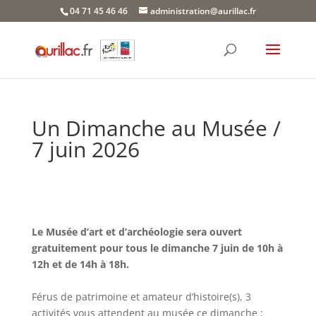
Skip
04 71 45 46 46
administration@aurillac.fr
to
content
Un Dimanche au Musée /
7 juin 2026
Le Musée d’art et d’archéologie sera ouvert
gratuitement pour tous le dimanche 7 juin de 10h à
12h et de 14h à 18h.
Férus de patrimoine et amateur d’histoire(s), 3
activités vous attendent au musée ce dimanche :