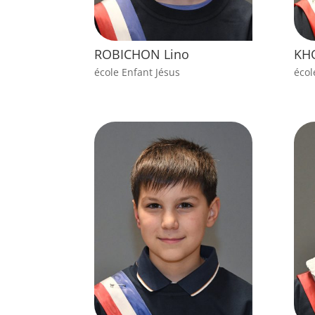
ROBICHON Lino
KH
école Enfant Jésus
écol