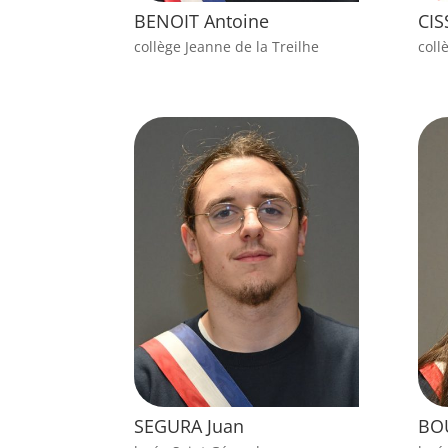
BENOIT Antoine
CIS
collège Jeanne de la Treilhe
coll
SEGURA Juan
BO