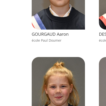
GOURGAUD Aaron
DE
école Paul Doumer
écol