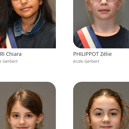
RI Chiara
PHILIPPOT Zélie
e Gerbert
école Gerbert