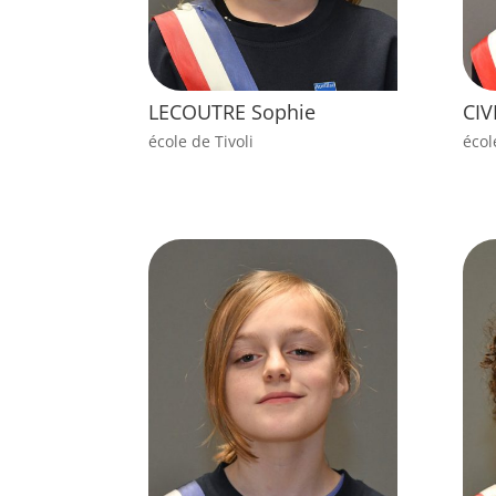
LECOUTRE Sophie
CIV
école de Tivoli
écol