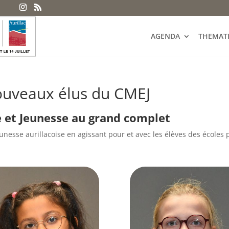
AGENDA
THEMAT
uveaux élus du CMEJ
e et Jeunesse au grand complet
unesse aurillacoise en agissant pour et avec les élèves des écoles pr