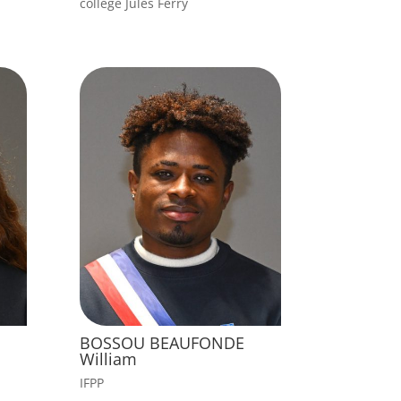
collège Jules Ferry
BOSSOU BEAUFONDE
William
IFPP