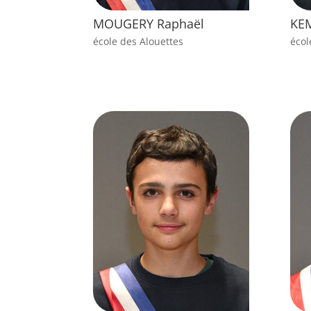
MOUGERY Raphaël
KE
école des Alouettes
écol