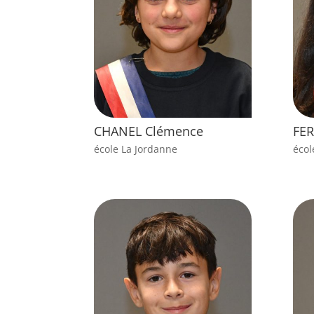
CHANEL Clémence
FER
école La Jordanne
écol