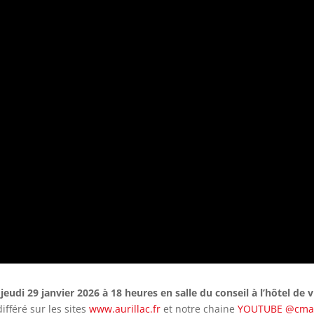
eudi 29 janvier 2026 à 18 heures en salle du conseil à l’hôtel de vi
ifféré sur les sites
www.aurillac.fr
et notre chaine
YOUTUBE @cmau