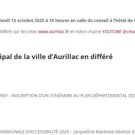
undi 13 octobre 2025 à 18 heures en salle du conseil à l’hôtel de v
ifféré sur les sites
www.aurillac.fr
et notre chaine
YOUTUBE @cmau
al de la ville d’Aurillac en différé
URNY : INSCRIPTION D’UN ITINÉRAIRE AU PLAN DÉPARTEMENTAL DE
UNALE D’ACCESSIBILITÉ 2025 – Jacqueline Martinez-Séverac En no