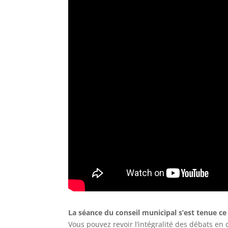
La séance du conseil municipal s’est tenue ce j
Vous pouvez revoir l’intégralité des débats en d