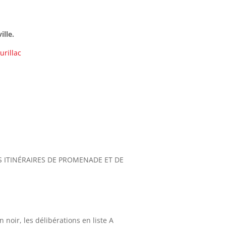
ille.
rillac
S ITINÉRAIRES DE PROMENADE ET DE
ir, les délibérations en liste A