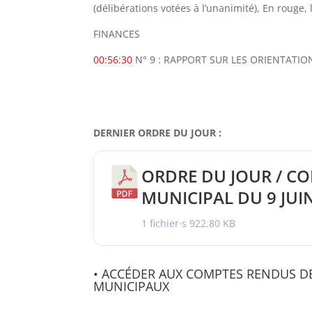
(délibérations votées à l’unanimité), En rouge,
FINANCES
00:56:30
N° 9 : RAPPORT SUR LES ORIENTATION
DERNIER ORDRE DU JOUR :
ORDRE DU JOUR / CO
MUNICIPAL DU 9 JUI
1 fichier·s
922.80 KB
• ACCÉDER AUX COMPTES RENDUS D
MUNICIPAUX