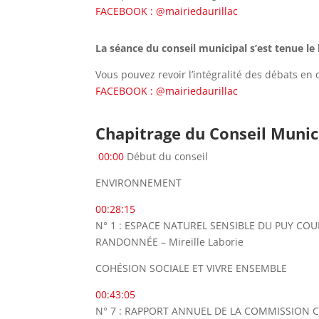
FACEBOOK : @mairiedaurillac
La séance du conseil municipal s’est tenue le l
Vous pouvez revoir l’intégralité des débats en d
FACEBOOK : @mairiedaurillac
Chapitrage du Conseil Municip
00:00
Début du conseil
ENVIRONNEMENT
00:28:15
N° 1 : ESPACE NATUREL SENSIBLE DU PUY CO
RANDONNÉE – Mireille Laborie
COHÉSION SOCIALE ET VIVRE ENSEMBLE
00:43:05
N° 7 : RAPPORT ANNUEL DE LA COMMISSION COMM