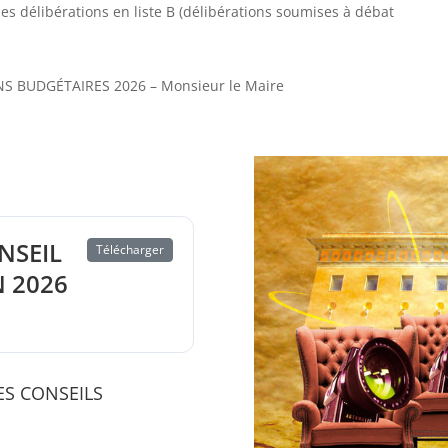
 les délibérations en liste B (délibérations soumises à débat
S BUDGÉTAIRES 2026 – Monsieur le Maire
NSEIL
Télécharger
N 2026
ES CONSEILS