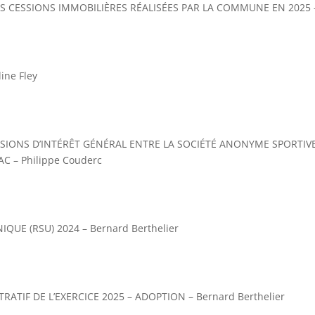
ES CESSIONS IMMOBILIÈRES RÉALISÉES PAR LA COMMUNE EN 2025 
ine Fley
SSIONS D’INTÉRÊT GÉNÉRAL ENTRE LA SOCIÉTÉ ANONYME SPORTIV
 – Philippe Couderc
QUE (RSU) 2024 – Bernard Berthelier
RATIF DE L’EXERCICE 2025 – ADOPTION – Bernard Berthelier