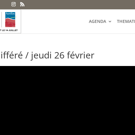
AGENDA
THEMAT
fféré / jeudi 26 février