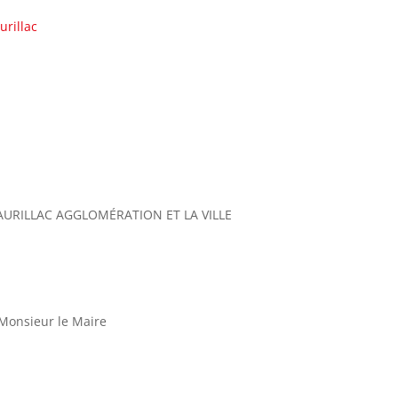
rillac
AURILLAC AGGLOMÉRATION ET LA VILLE
onsieur le Maire