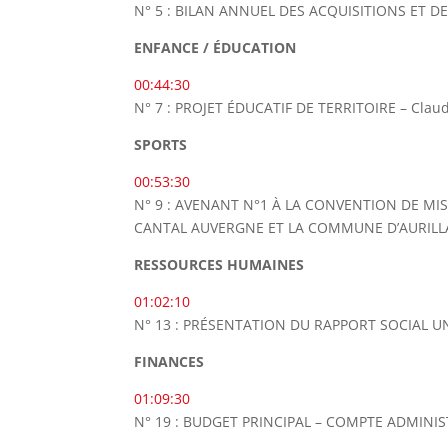
N° 5 : BILAN ANNUEL DES ACQUISITIONS ET D
ENFANCE / ÉDUCATION
00:44:30
N° 7 : PROJET ÉDUCATIF DE TERRITOIRE – Claud
SPORTS
00:53:30
N° 9 : AVENANT N°1 À LA CONVENTION DE MI
CANTAL AUVERGNE ET LA COMMUNE D’AURILLAC
RESSOURCES HUMAINES
01:02:10
N° 13 : PRÉSENTATION DU RAPPORT SOCIAL UNI
FINANCES
01:09:30
N° 19 : BUDGET PRINCIPAL – COMPTE ADMINIST