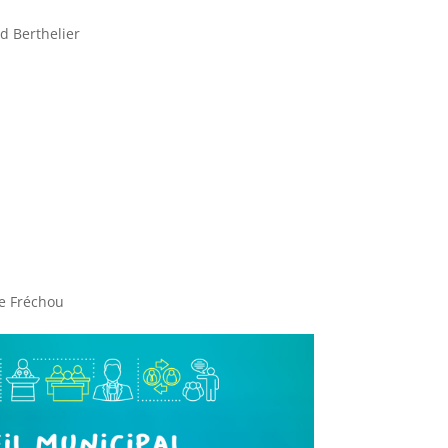
 Berthelier
e Fréchou