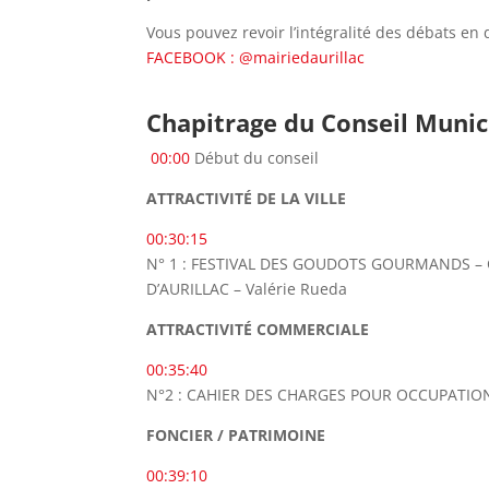
Vous pouvez revoir l’intégralité des débats en d
FACEBOOK : @mairiedaurillac
Chapitrage du Conseil Municip
00:00
Début du conseil
ATTRACTIVITÉ DE LA VILLE
00:30:15
N° 1 : FESTIVAL DES GOUDOTS GOURMANDS – 
D’AURILLAC – Valérie Rueda
ATTRACTIVITÉ COMMERCIALE
00:35:40
N°2 : CAHIER DES CHARGES POUR OCCUPATION
FONCIER / PATRIMOINE
00:39:10