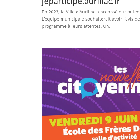
jeparticipe.aurillac.fr
En 2023, la Ville d’Aurillac a proposé ou sout
L’équipe municipale souhaiterait avoir l’avis d
programme à leurs attentes. Un...