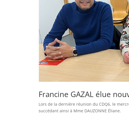
Francine GAZAL élue nouv
Lors de la dernière réunion du CDQ6, le merc
succédant ainsi à Mme DAUZONNE Éliane.