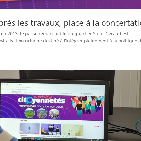
rès les travaux, place à la concertat
s en 2013, le passé remarquable du quartier Saint-Géraud est
italisation urbaine destiné à l’intégrer pleinement à la politique 