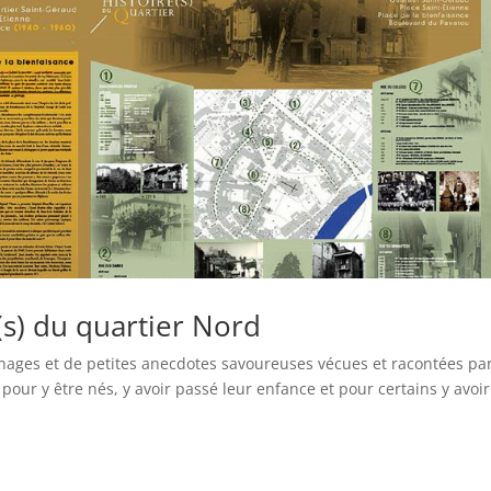
e(s) du quartier Nord
gnages et de petites anecdotes savoureuses vécues et racontées pa
pour y être nés, y avoir passé leur enfance et pour certains y avoir