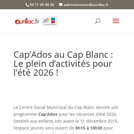
Skip
04 71 45 46 46
administration@aurillac.fr
to
content
Cap’Ados au Cap Blanc :
Le plein d’activités pour
l’été 2026 !
Le Centre Social Municipal du Cap Blanc dévoile son
programme
Cap’Ados
pour les vacances d’été 2026.
Destiné aux enfants nés avant le 31 décembre 2015,
l’espace jeunes sera ouvert de
8h15 à 18h30
pour