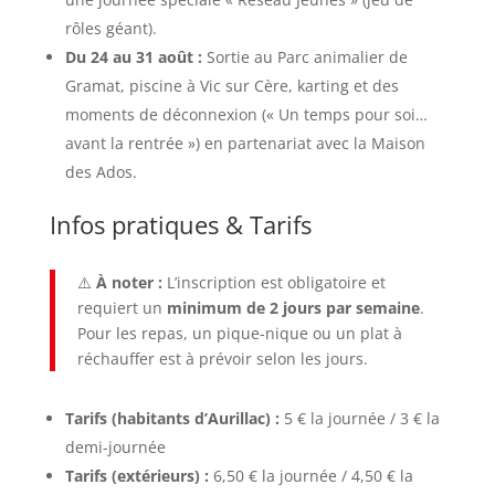
rôles géant).
Du 24 au 31 août :
Sortie au Parc animalier de
Gramat, piscine à Vic sur Cère, karting et des
moments de déconnexion (« Un temps pour soi…
avant la rentrée ») en partenariat avec la Maison
des Ados.
Infos pratiques & Tarifs
⚠️
À noter :
L’inscription est obligatoire et
requiert un
minimum de 2 jours par semaine
.
Pour les repas, un pique-nique ou un plat à
réchauffer est à prévoir selon les jours.
Tarifs (habitants d’Aurillac) :
5 € la journée / 3 € la
demi-journée
Tarifs (extérieurs) :
6,50 € la journée / 4,50 € la