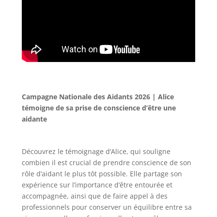
Campagne Nationale des Aidants 2026 | Alice
témoigne de sa prise de conscience d’être une
aidante
Découvrez le témoignage d’Alice, qui souligne
combien il est crucial de prendre conscience de son
rôle d’aidant le plus tôt possible. Elle partage son
expérience sur l’importance d’être entourée et
accompagnée, ainsi que de faire appel à des
professionnels pour conserver un équilibre entre sa