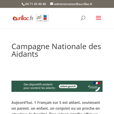
Skip
04 71 45 46 46
administration@aurillac.fr
to
content
Campagne Nationale des
Aidants
Aujourd’hui, 1 Français sur 5 est aidant, soutenant
un parent, un enfant, un conjoint ou un proche en