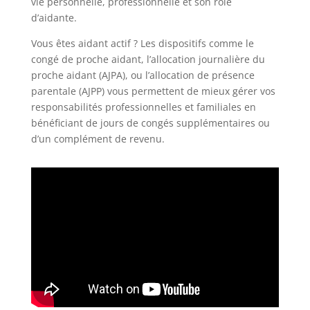
vie personnelle, professionnelle et son rôle
d’aidante.
Vous êtes aidant actif ? Les dispositifs comme le
congé de proche aidant, l’allocation journalière du
proche aidant (AJPA), ou l’allocation de présence
parentale (AJPP) vous permettent de mieux gérer vos
responsabilités professionnelles et familiales en
bénéficiant de jours de congés supplémentaires ou
d’un complément de revenu.