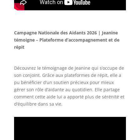
Campagne Nationale des Aidants 2026 | Jeanine
témoigne – Plateforme d’accompagnement et de
répit
Découvrez le témoignage de Jeanine qui s’occupe de
son conjoint. Grâce aux plateformes de répit, elle a
pu bénéficier d’un soutien précieux pour mieux
gérer son rôle d’aidante au quotidien. Elle partage
comment cette aide lui a apporté plus de sérénité et
d’équilibre dans sa vie.