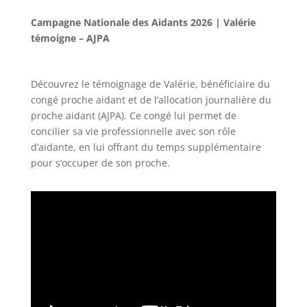
Campagne Nationale des Aidants 2026 | Valérie
témoigne – AJPA
Découvrez le témoignage de Valérie, bénéficiaire du
congé proche aidant et de l’allocation journalière du
proche aidant (AJPA). Ce congé lui permet de
concilier sa vie professionnelle avec son rôle
d’aidante, en lui offrant du temps supplémentaire
pour s’occuper de son proche.