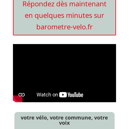
Répondez dès maintenant
en quelques minutes sur
barometre-velo.fr
votre vélo, votre commune, votre
voix