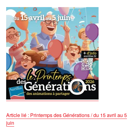
Article lié : Printemps des Générations / du 15 avril au 5
juin