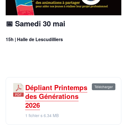
📅 Samedi 30 mai
15h | Halle de Lescudilliers
Dépliant Printemps
Télécharger
des Générations
2026
1 fichier·s
6.34 MB