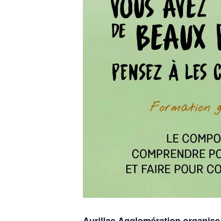
Aurillac Agglomération organise 