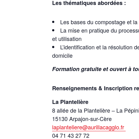
Les thématiques abordées :
Les bases du compostage et la 
La mise en pratique du process
et utilisation
L’identification et la résolutio
domicile
Formation gratuite et ouvert à t
Renseignements & Inscription 
La Plantelière
8 allée de la Plantelière – La Pépin
15130 Arpajon-sur-Cère
laplanteliere@aurillacagglo.fr
04 71 43 27 72