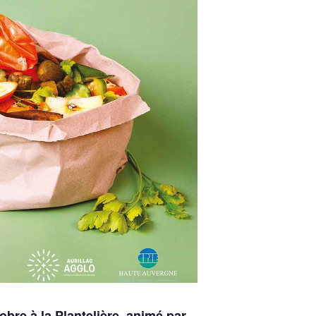
bre à la Plantelière, animé par