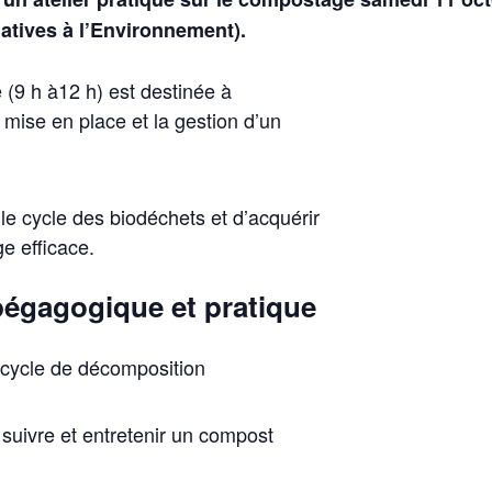
iatives à l’Environnement).
 (9 h à12 h) est destinée à
ise en place et la gestion d’un
le cycle des biodéchets et d’acquérir
e efficace.
gagogique et pratique
 cycle de décomposition
 suivre et entretenir un compost