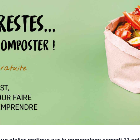
un atelier pratique sur le compostage samedi 11 octo