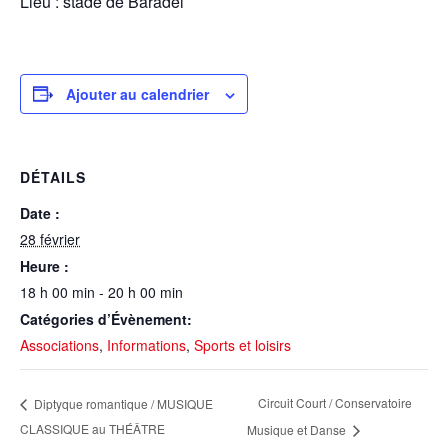
Lieu : stade de Baradel
Ajouter au calendrier
DÉTAILS
Date :
28 février
Heure :
18 h 00 min - 20 h 00 min
Catégories d’Évènement:
Associations
,
Informations
,
Sports et loisirs
Circuit Court / Conservatoire
Diptyque romantique / MUSIQUE
CLASSIQUE au THÉÂTRE
Musique et Danse