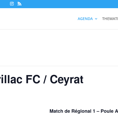
AGENDA
THEMAT
illac FC / Ceyrat
Match de Régional 1 – Poule 