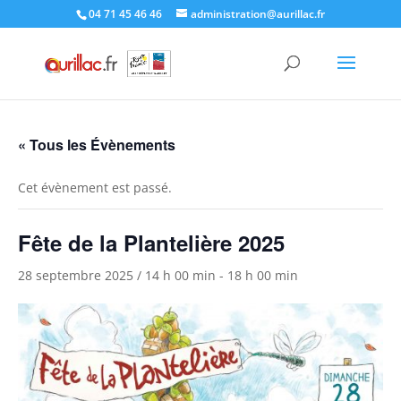
Skip
04 71 45 46 46
administration@aurillac.fr
to
content
« Tous les Évènements
Cet évènement est passé.
Fête de la Plantelière 2025
28 septembre 2025 / 14 h 00 min
-
18 h 00 min