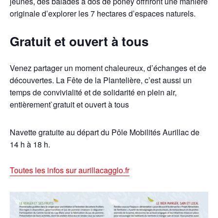
jeunes, des balades à dos de poney offriront une manière
originale d’explorer les 7 hectares d’espaces naturels.
Gratuit et ouvert à tous
Venez partager un moment chaleureux, d’échanges et de
découvertes. La Fête de la Plantelière, c’est aussi un
temps de convivialité et de solidarité en plein air,
entièrement`gratuit et ouvert à tous
Navette gratuite au départ du Pôle Mobilités Aurillac de
14 h à 18 h.
Toutes les infos sur aurillacagglo.fr