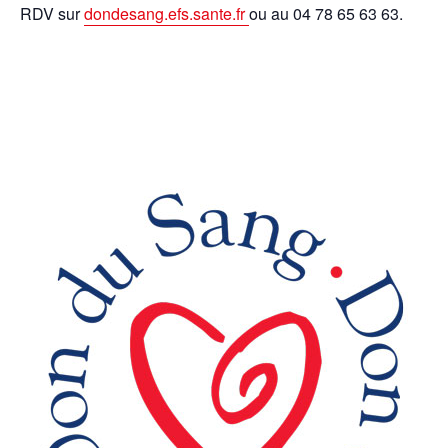
RDV sur
dondesang.efs.sante.fr
ou au 04 78 65 63 63.