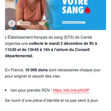
L’Établissement français du
sang
(EFS) du Cantal
organise une
collecte
le mardi 2 décembre de 9h à
11h30 et de 13h45 à 16h à l’atrium du Conseil
départemental.
En France,
10 000 dons
sont nécessaires chaque jour
pour soigner et sauver des vies.
lien pour prendre RDV :
https://efs.link/yHGiP
Se munir d’une pièce d’identité et ne pas venir à jeun.