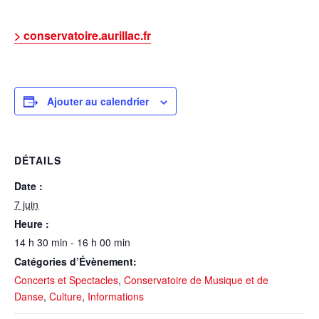
> conservatoire.aurillac.fr
Ajouter au calendrier
DÉTAILS
Date :
7 juin
Heure :
14 h 30 min - 16 h 00 min
Catégories d’Évènement:
Concerts et Spectacles
,
Conservatoire de Musique et de
Danse
,
Culture
,
Informations