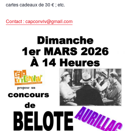
cartes cadeaux de 30 € ; etc.
Contact : capconviv@gmail.com