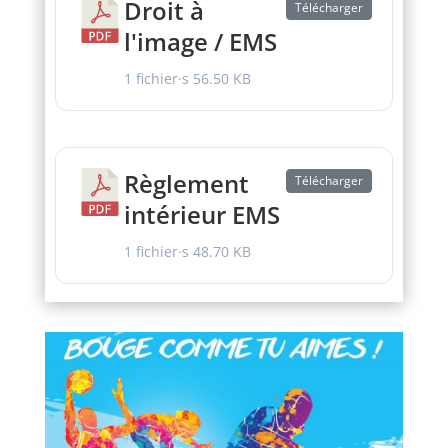
Droit à
Télécharger
l'image / EMS
1 fichier·s
56.50 KB
Règlement
Télécharger
intérieur EMS
1 fichier·s
48.70 KB