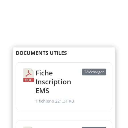
DOCUMENTS UTILES
Fiche
Télécharger
Inscription
EMS
1 fichier·s
221.31 KB