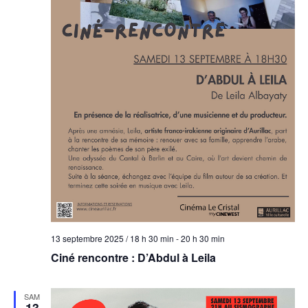
13 septembre 2025 / 18 h 30 min
-
20 h 30 min
Ciné rencontre : D’Abdul à Leila
SAM
13