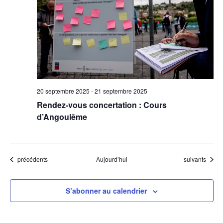
20 septembre 2025
-
21 septembre 2025
Rendez-vous concertation : Cours
d’Angoulême
Évènements
Évènements
précédents
Aujourd’hui
suivants
S’abonner au calendrier