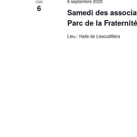
6 septembre 2025
SAM
6
Samedi des associati
Parc de la Fraternit
Lieu : Halle de Lescudilliers