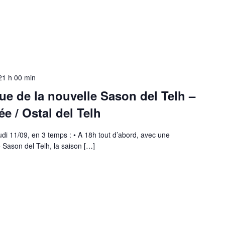
21 h 00 min
ue de la nouvelle Sason del Telh –
e / Ostal del Telh
eudi 11/09, en 3 temps : • A 18h tout d’abord, avec une
 Sason del Telh, la saison […]