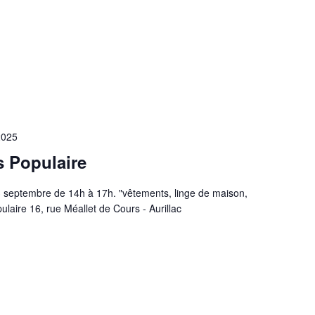
2025
s Populaire
3 septembre de 14h à 17h. "vêtements, linge de maison,
laire 16, rue Méallet de Cours - Aurillac