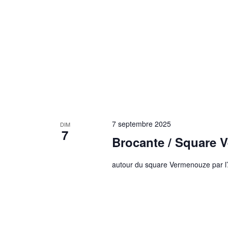
7 septembre 2025
DIM
7
Brocante / Square 
autour du square Vermenouze par l