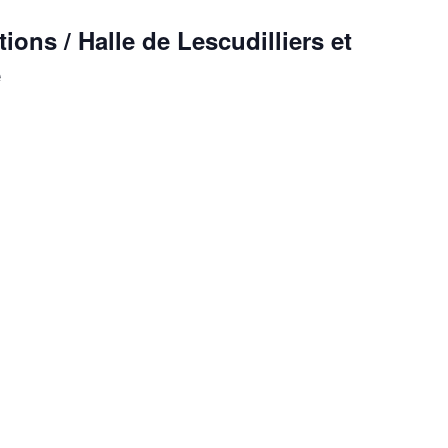
ons / Halle de Lescudilliers et
é