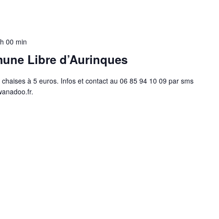
 h 00 min
mune Libre d’Aurinques
chaises à 5 euros. Infos et contact au 06 85 94 10 09 par sms
wanadoo.fr.