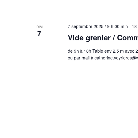
7 septembre 2025 / 9 h 00 min
-
18
DIM
7
Vide grenier / Com
de 9h à 18h Table env 2,5 m avec 2 
ou par mail à catherine.veyrieres@