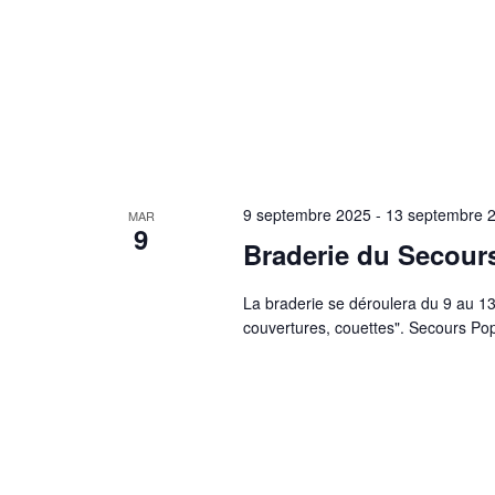
9 septembre 2025
-
13 septembre 
MAR
9
Braderie du Secour
La braderie se déroulera du 9 au 1
couvertures, couettes". Secours Popu