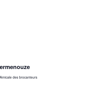
Vermenouze
’Amicale des brocanteurs