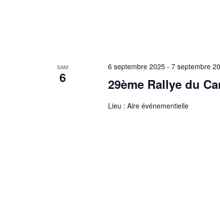
6 septembre 2025
-
7 septembre 2
SAM
6
29ème Rallye du Ca
Lieu : Aire événementielle