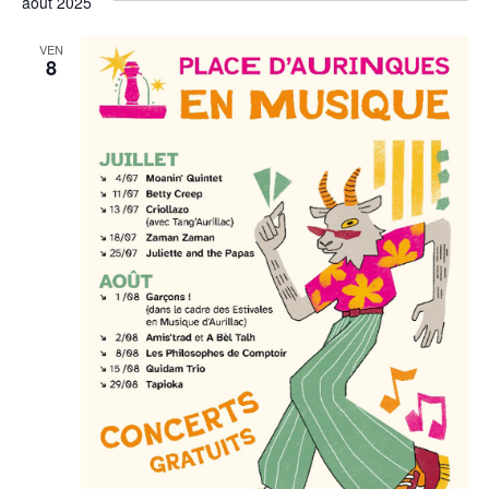
août 2025
VEN
8