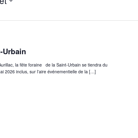
let
t-Urbain
illac, la fête foraine de la Saint-Urbain se tiendra du
 2026 inclus, sur l'aire événementielle de la […]