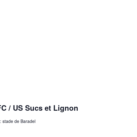
 FC / US Sucs et Lignon
: stade de Baradel