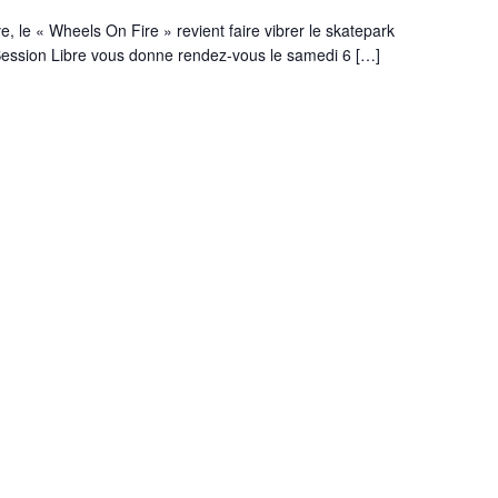
, le « Wheels On Fire » revient faire vibrer le skatepark
! Session Libre vous donne rendez-vous le samedi 6 […]