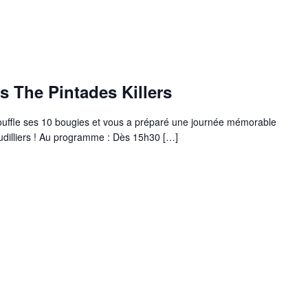
s The Pintades Killers
souffle ses 10 bougies et vous a préparé une journée mémorable
udilliers ! Au programme : Dès 15h30 […]