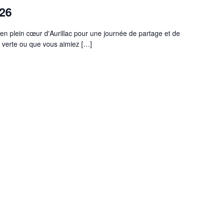
026
 en plein cœur d'Aurillac pour une journée de partage et de
 verte ou que vous aimiez […]