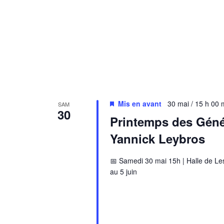
Mis en avant
30 mai / 15 h 00 
SAM
30
Printemps des Génér
Yannick Leybros
📅 Samedi 30 mai 15h | Halle de Lesc
au 5 juin