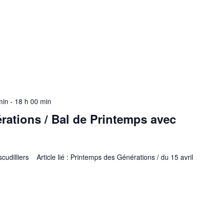
min
-
18 h 00 min
ations / Bal de Printemps avec
udilliers Article lié : Printemps des Générations / du 15 avril