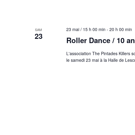
23 mai / 15 h 00 min
-
20 h 00 min
SAM
23
Roller Dance / 10 an
L'association The Pintades Killers 
le samedi 23 mai à la Halle de Lesc