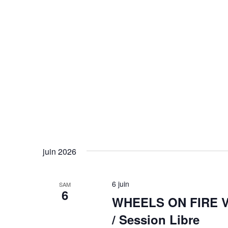
juin 2026
6 juin
SAM
6
WHEELS ON FIRE V (
/ Session Libre